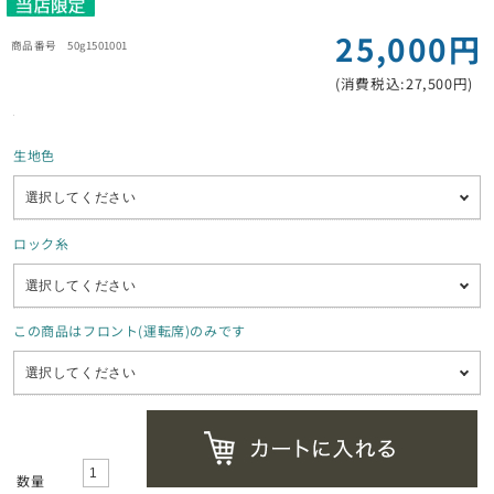
25,000円
50g1501001
(消費税込:27,500円)
生地色
ロック糸
この商品はフロント(運転席)のみです
数量