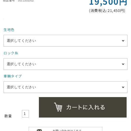
19,500円
5011501002
(消費税込:21,450円)
生地色
ロック糸
車輛タイプ
数量