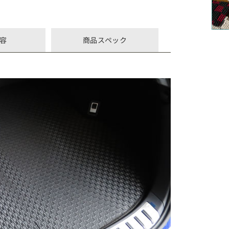
容
商品スペック