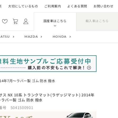
点
大切にしているもの
ご利用案内
よくある質問
お問い合わせ
輸入車はこちら
国産車はこちら
HATSU
MAZDA
HONDA
014年7月～ラバー製 ゴム 防水 撥水
サス NX 10系 トランクマット(ラゲッジマット) 2014年
～ラバー製 ゴム 防水 撥水
号 5041500901