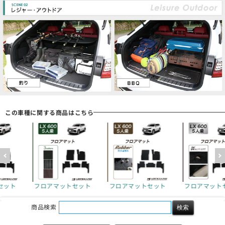
この車種に関する商品はこちら
セット
フロアマットセット
フロアマットセット
フロアマット
商品検索