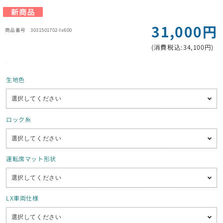
31,000円
3031501702-lx600
(消費税込:34,100円)
生地色
ロック糸
運転席マット形状
LX車両仕様