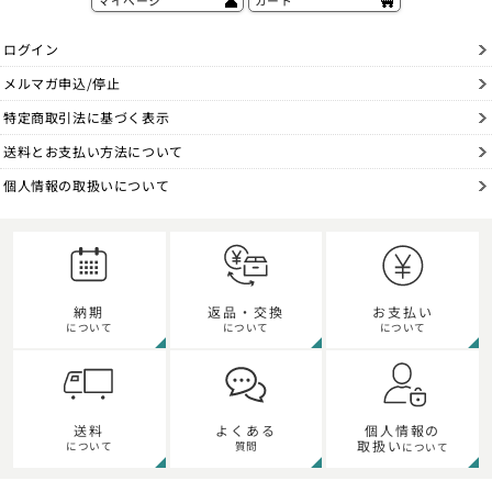
ログイン
メルマガ申込/停止
特定商取引法に基づく表示
送料とお支払い方法について
個人情報の取扱いについて
納期
返品・交換
お支払い
について
について
について
個人情報の
送料
よくある
取扱い
について
質問
について