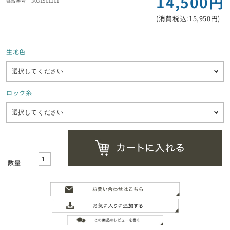
14,500円
3031501101
(消費税込:15,950円)
生地色
ロック糸
数量