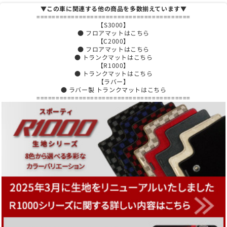
▼この車に関連する他の商品を多数揃えています▼
========================================
【S3000】
● フロアマットはこちら
【C2000】
● フロアマットはこちら
● トランクマットはこちら
【R1000】
● トランクマットはこちら
【ラバー】
● ラバー製 トランクマットはこちら
========================================