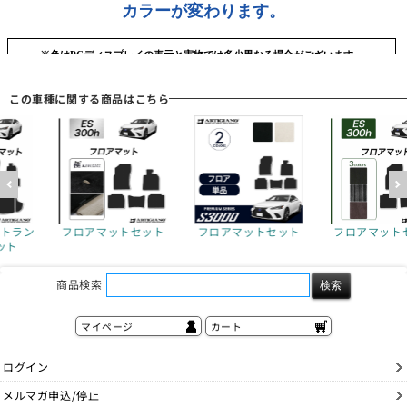
この車種に関する商品はこちら
＋トラン
フロアマットセット
フロアマットセット
フロアマット
ット
商品検索
マイページ
カート
ログイン
メルマガ申込/停止