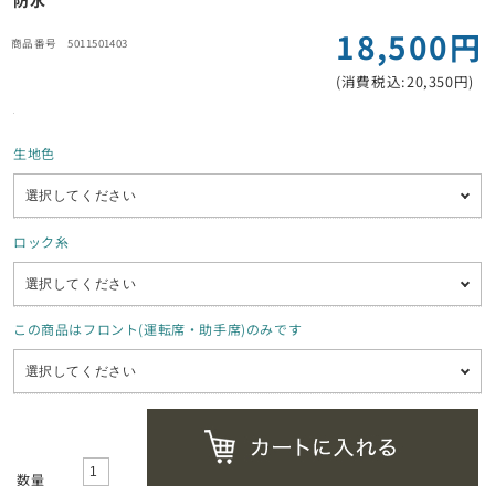
防水
18,500円
5011501403
(消費税込:20,350円)
生地色
ロック糸
この商品はフロント(運転席・助手席)のみです
数量