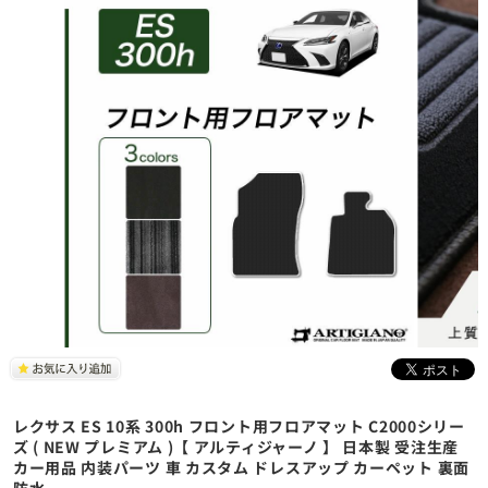
レクサス ES 10系 300h フロント用フロアマット C2000シリー
ズ ( NEW プレミアム )【 アルティジャーノ 】 日本製 受注生産
カー用品 内装パーツ 車 カスタム ドレスアップ カーペット 裏面