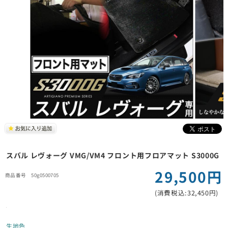
スバル レヴォーグ VMG/VM4 フロント用フロアマット S3000G
29,500円
50g0500705
(消費税込:32,450円)
生地色