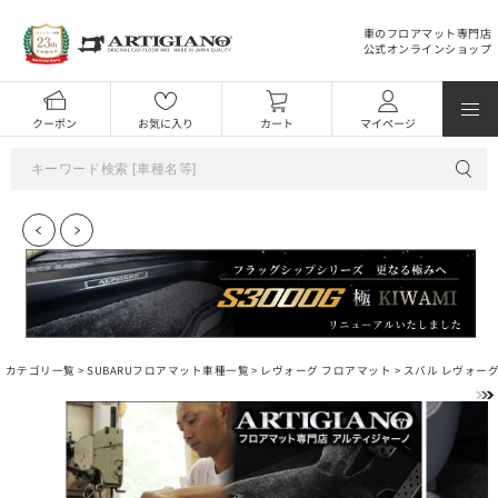
車のフロアマット専門店
公式オンラインショップ
クーポン
お気に入り
カート
マイページ
カテゴリ一覧 >
SUBARUフロアマット車種一覧
>
レヴォーグ フロアマット
> スバル レヴォーグ 