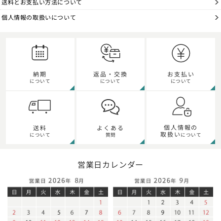
送料とお支払い方法について
個人情報の取扱いについて
納期
返品・交換
お支払い
について
について
について
個人情報の
送料
よくある
取扱い
について
質問
について
営業日カレンダー