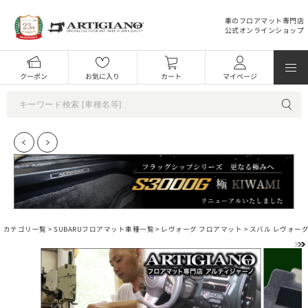
車のフロアマット専門店
公式オンラインショップ
クーポン
お気に入り
カート
マイページ
カテゴリ一覧 >
SUBARUフロアマット車種一覧
>
レヴォーグ フロアマット
> スバル レヴォーグ 