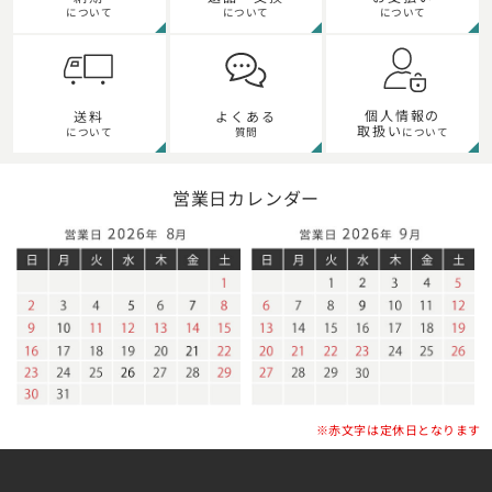
について
について
について
個人情報の
送料
よくある
取扱い
について
質問
について
営業日カレンダー
※赤文字は定休日となります