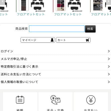
アマットセット
フロアマットセット
フロアマットセット
フロア
ク
商品検索
マイページ
カート
ログイン
メルマガ申込/停止
特定商取引法に基づく表示
送料とお支払い方法について
個人情報の取扱いについて
納期
返品・交換
お支払い