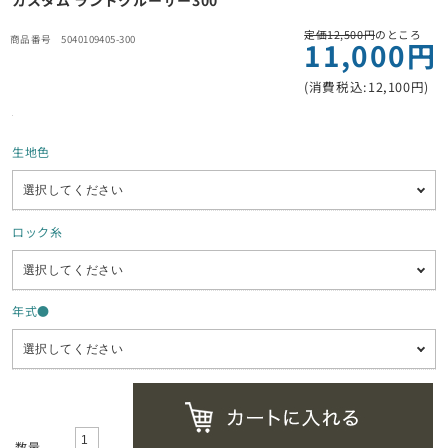
カスタム ランドクルーザー300
定価12,500円
のところ
5040109405-300
11,000円
(消費税込:12,100円)
生地色
ロック糸
年式●
数量