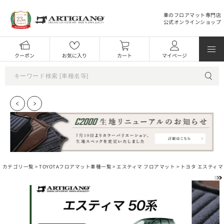
車のフロアマット専門店
公式オンラインショップ
クーポン
お気に入り
カート
マイページ
カテゴリ一覧 >
TOYOTAフロアマット車種一覧
>
エスティマ フロアマット
> トヨタ エスティマ