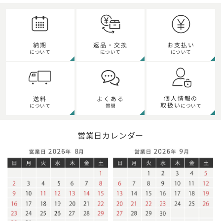
納期
返品・交換
お支払い
について
について
について
個人情報の
送料
よくある
取扱い
について
質問
について
営業日カレンダー