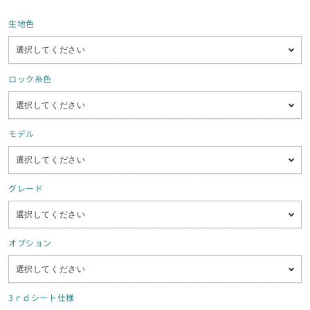
生地色
ロック糸色
モデル
グレード
オプション
3ｒｄシート仕様