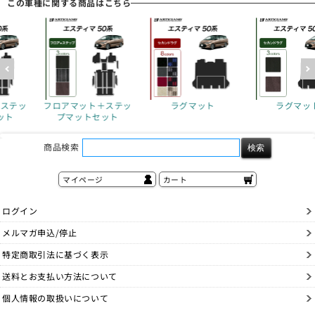
この車種に関する商品はこちら
＋ステッ
ラグマット
ラグマット
フロアマット
セット
プマット
商品検索
マイページ
カート
ログイン
メルマガ申込/停止
特定商取引法に基づく表示
送料とお支払い方法について
個人情報の取扱いについて