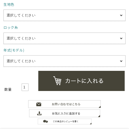
生地色
ロック糸
年式(モデル)
数量