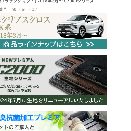
ト(ラゲッジマット) 2018年3月～ C2000シリーズ
号 5010601002