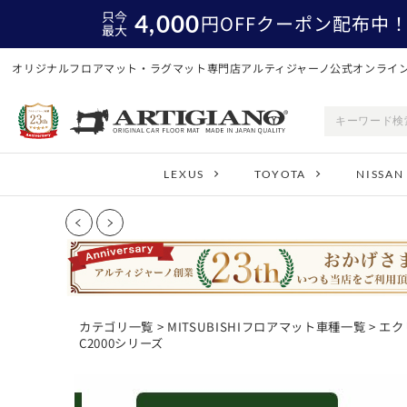
只今
4,000
円
OFFクーポン配布中
最大
オリジナルフロアマット・ラグマット専門店アルティジャーノ公式オンライ
LEXUS
TOYOTA
NISSAN
カテゴリ一覧
>
MITSUBISHIフロアマット車種一覧
>
エク
C2000シリーズ