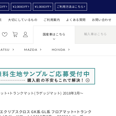
0OFF
¥2,000OFF
¥1,000OFF
ご利用方法はこちら
点
大切にしているもの
ご利用案内
よくある質問
お問い合わせ
輸入車はこちら
国産車はこちら
HATSU
MAZDA
HONDA
マット+トランクマット(ラゲッジマット) 2018年3月～
 エクリプスクロス GK系 GL系 フロアマット+トランク