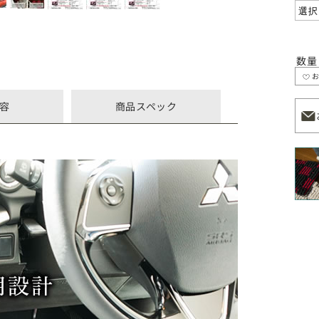
数量
容
商品スペック