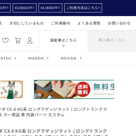
0OFF
¥2,000OFF
¥1,000OFF
ご利用方法はこちら
点
大切にしているもの
ご利用案内
よくある質問
お問い合わせ
輸入車はこちら
国産車はこちら
HATSU
MAZDA
HONDA
ツダ CX-8 KG系 ロングラゲッジマット ( ロングトランクマ
G系 カー用品 車 内装パーツ カスタム
ダ CX-8 KG系 ロングラゲッジマット ( ロングトランク