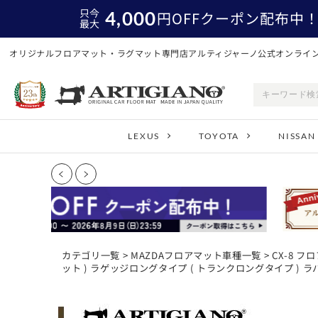
只今
4,000
円
OFFクーポン配布中
最大
オリジナルフロアマット・ラグマット専門店アルティジャーノ公式オンライ
LEXUS
TOYOTA
NISSAN
カテゴリ一覧
>
MAZDAフロアマット車種一覧
>
CX-8 フ
ット ) ラゲッジロングタイプ ( トランクロングタイプ ) ラ