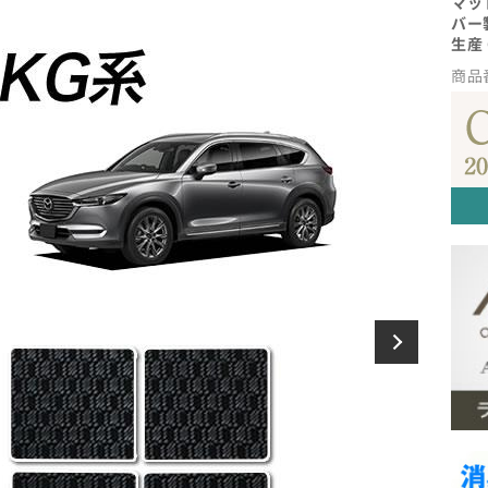
マッ
バー
生産
商品番