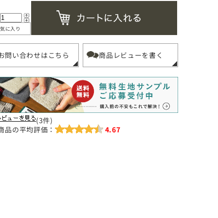
(3件)
商品の平均評価：
4.67