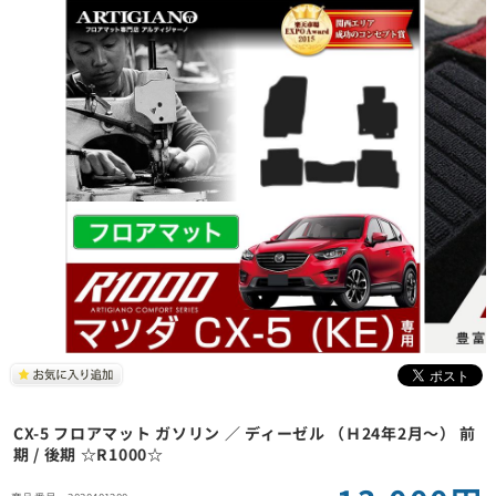
CX-5 フロアマット ガソリン ／ ディーゼル （Ｈ24年2月～） 前
期 / 後期 ☆R1000☆