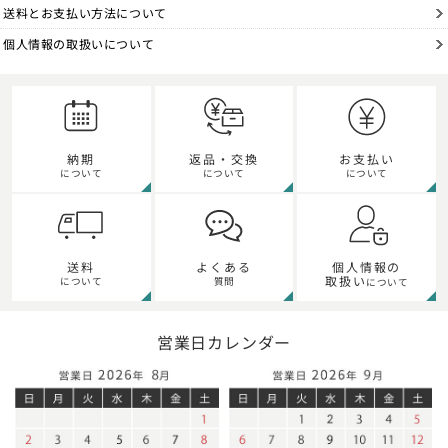
送料とお支払い方法について
個人情報の取扱いについて
納期
返品・交換
お支払い
について
について
について
個人情報の
送料
よくある
取扱い
について
質問
について
営業日カレンダー