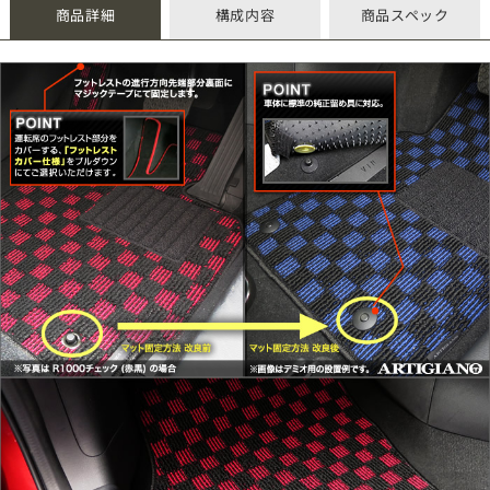
商品詳細
構成内容
商品スペック