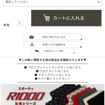
数量
▼この車に関連する他の商品を多数揃えています▼
========================================
● フロアマット＋トランクマットはこちら
● フロアマットはこちら
● トランクマットはこちら
●ラバー製トランクマット
========================================