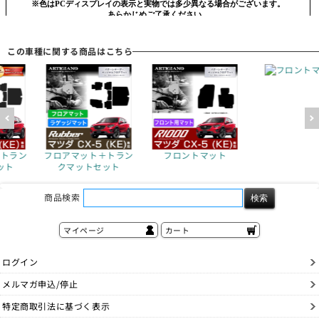
この車種に関する商品はこちら
フロント
＋トラン
フロアマット＋トラン
フロントマット
ット
クマットセット
商品検索
マイページ
カート
ログイン
メルマガ申込/停止
特定商取引法に基づく表示