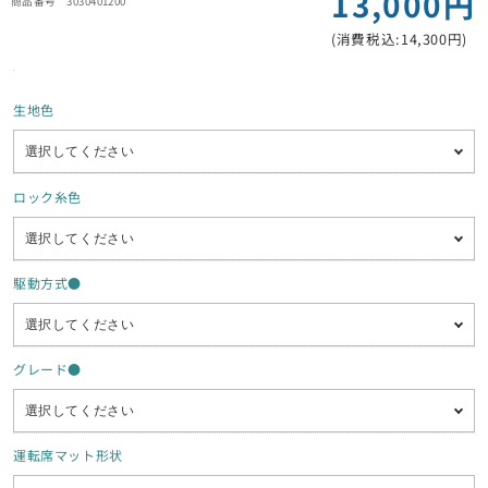
13,000円
3030401200
(消費税込:14,300円)
生地色
ロック糸色
駆動方式●
グレード●
運転席マット形状