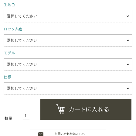
生地色
ロック糸色
モデル
仕様
数量