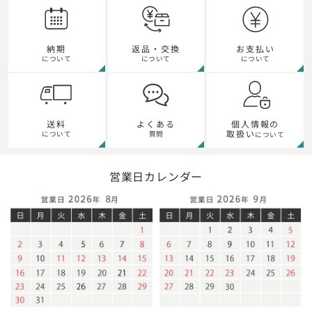
納期
返品・交換
お支払い
について
について
について
個人情報の
送料
よくある
取扱い
について
質問
について
営業日カレンダー