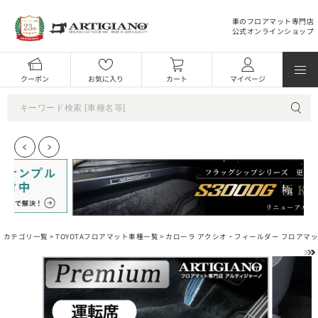
車のフロアマット専門店
公式オンラインショップ
クーポン
お気に入り
カート
マイページ
カテゴリ一覧 >
TOYOTAフロアマット車種一覧
>
カローラ アクシオ・フィールダー フロアマ