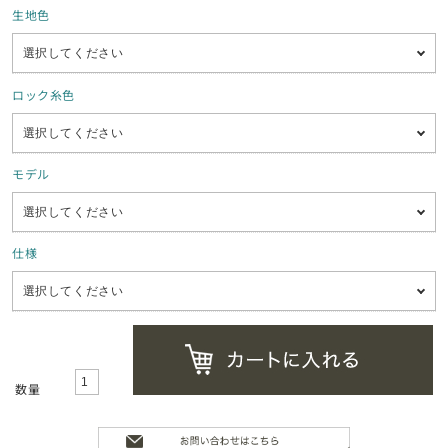
生地色
ロック糸色
モデル
仕様
数量