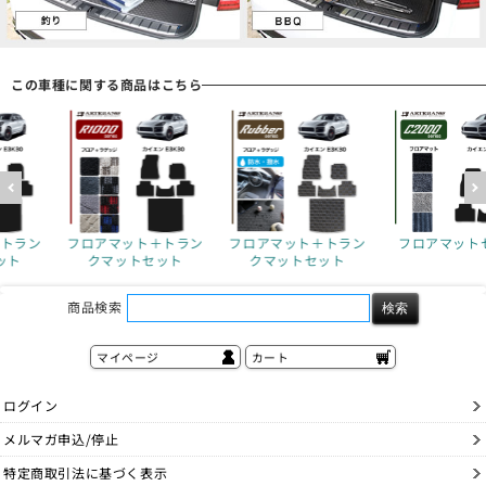
この車種に関する商品はこちら
＋トラン
フロアマット＋トラン
フロアマットセット
フロアマット
ット
クマットセット
クマットセ
商品検索
マイページ
カート
ログイン
メルマガ申込/停止
特定商取引法に基づく表示