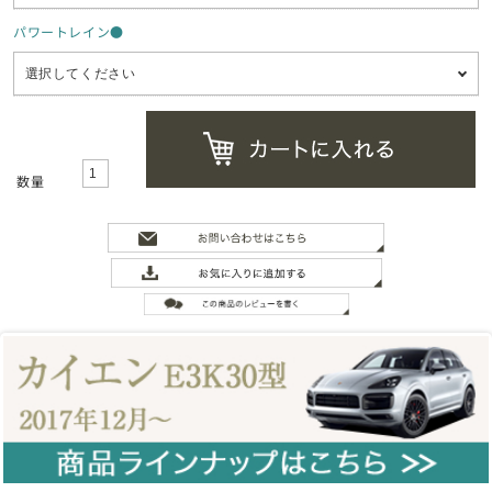
パワートレイン●
数量