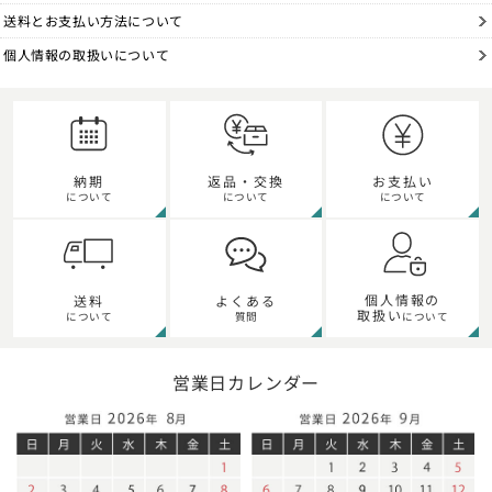
送料とお支払い方法について
個人情報の取扱いについて
納期
返品・交換
お支払い
について
について
について
個人情報の
送料
よくある
取扱い
について
質問
について
営業日カレンダー