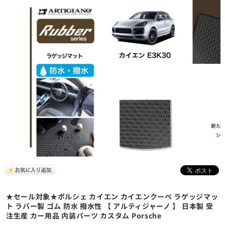
★セール対象★ポルシェ カイエン カイエンクーペ ラゲッジマッ
ト ラバー製 ゴム 防水 撥水性 【 アルティジャーノ 】 日本製 受
注生産 カー用品 内装パーツ カスタム Porsche