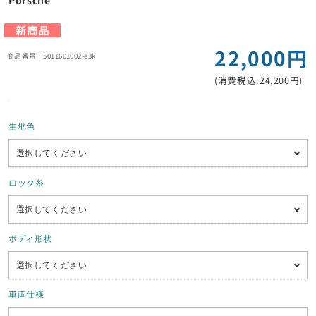
Porsche
22,000円
5011601002-e3k
(消費税込:24,200円)
生地色
ロック糸
ボディ形状
車両仕様