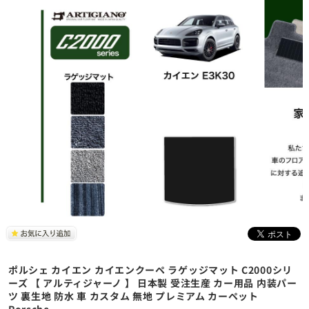
ポルシェ カイエン カイエンクーペ ラゲッジマット C2000シリ
ーズ 【 アルティジャーノ 】 日本製 受注生産 カー用品 内装パー
ツ 裏生地 防水 車 カスタム 無地 プレミアム カーペット