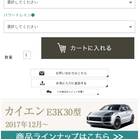
パワートレイン●
数量