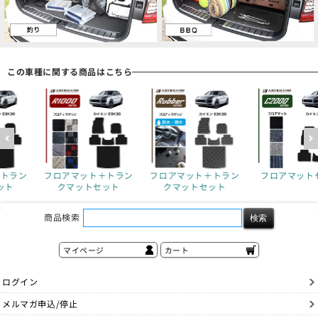
この車種に関する商品はこちら
＋トラン
フロアマット＋トラン
フロアマットセット
フロアマット
ット
クマットセット
クマットセ
商品検索
マイページ
カート
ログイン
メルマガ申込/停止