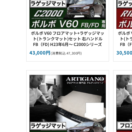
ボルボ V60 フロアマット+ラゲッジマッ
ボルボ 
ト(トランクマット)セット 右ハンドル
ト(ト
FB（FD) H23年6月～ C2000シリーズ
FB（F
43,000円
30,50
(消費税込:47,300円)