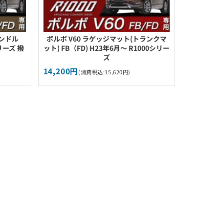
ハンドル
ボルボ V60 ラゲッジマット(トランクマ
リーズ 撥
ット) FB（FD) H23年6月～ R1000シリー
ズ
14,200円
(消費税込:15,620円)