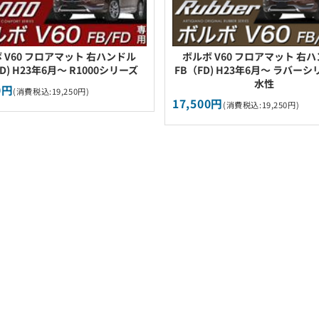
 V60 フロアマット 右ハンドル
ボルボ V60 フロアマット 右
D) H23年6月～ R1000シリーズ
FB（FD) H23年6月～ ラバーシ
水性
0円
(消費税込:19,250円)
17,500円
(消費税込:19,250円)