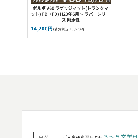
ボルボ V60 ラゲッジマット(トランクマ
ット) FB（FD) H23年6月～ ラバーシリー
ズ 撥水性
14,200円
(消費税込:15,620円)
３〜５営業
出荷
ご入金確定翌日から