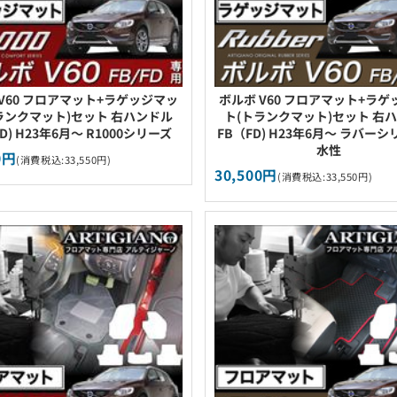
V60 フロアマット+ラゲッジマッ
ボルボ V60 フロアマット+ラ
ランクマット)セット 右ハンドル
ト(トランクマット)セット 右
D) H23年6月～ R1000シリーズ
FB（FD) H23年6月～ ラバーシ
水性
0円
(消費税込:33,550円)
30,500円
(消費税込:33,550円)