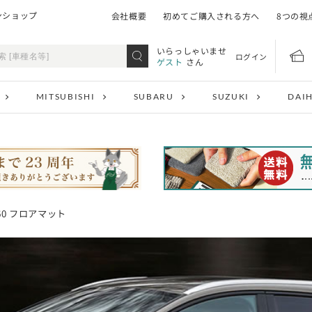
ンショップ
会社概要
初めてご購入される方へ
8つの視
いらっしゃいませ
ログイン
ゲスト
さん
MITSUBISHI
SUBARU
SUZUKI
DAI
V60 フロアマット