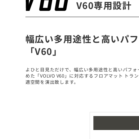
V60専用設計
幅広い多用途性と高いパフ
「V60」
よひと目見ただけで、幅広い多用途性と高いパフォ
めた「VOLVO V60」に対応するフロアマット
適空間を演出致します。