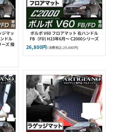
ゲッジマッ
ボルボ V60 フロアマット 右ハンドル
ハンドル
FB（FD) H23年6月～ C2000シリーズ
リーズ 撥
26,800円
(消費税込:29,480円)