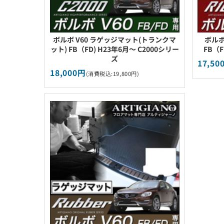
ボルボ V60 ラゲッジマット(トランクマ
ボルボ
ット) FB（FD) H23年6月～ C2000シリー
FB（F
ズ
17,50
18,000円
(消費税込:19,800円)