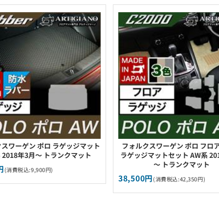
スワーゲン ポロ ラゲッジマット
フォルクスワーゲン ポロ フロ
 2018年3月～ トランクマット
ラゲッジマットセット AW系 20
～ トランクマット
円
(消費税込:9,900円)
38,500円
(消費税込:42,350円)