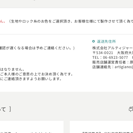
ん。
（生地やロック糸のお色をご選択頂き、お客様仕様にて製作させて頂く為で
返送先住所
確認が遅くなる場合は予めご連絡ください。)
株式会社アルティジャー
〒534-0021 大阪府大
TEL：06-6923-5077 
販売店舗運営責任者：
店舗連絡先：
にはなりません。
ご本人様のご意思の上でお決め頂く為です。
にご連絡頂きますようお願いします。
いて