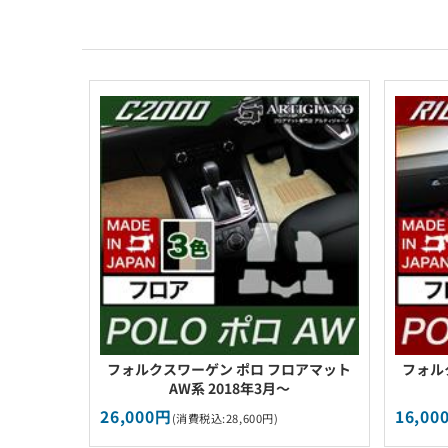
フォルクスワーゲン ポロ フロアマット
フォル
AW系 2018年3月～
26,000円
16,00
(消費税込:28,600円)