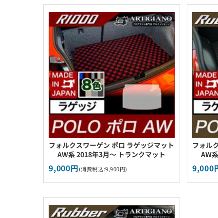
フォルクスワーゲン ポロ ラゲッジマット
フォルク
AW系 2018年3月～ トランクマット
AW系
9,000円
9,000
(消費税込:9,900円)