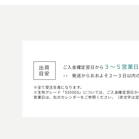
３〜５営業
出荷
ご入金確定翌日から
目安
発送からおおよそ２〜３日以内
全て受注生産になります。
生地グレード「S3000G」については、ご入金確定翌日か
営業日は、右のカレンダーをご参照ください。（赤文字は