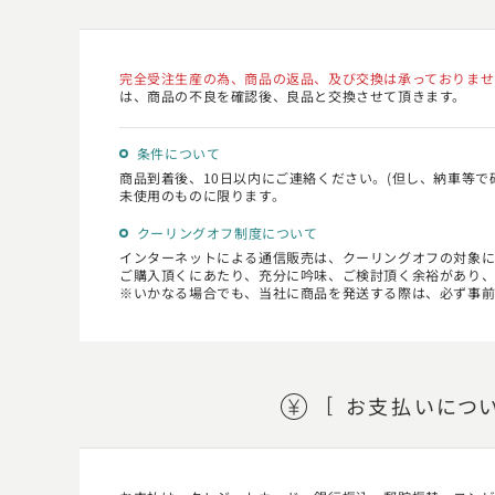
完全受注生産の為、商品の返品、及び交換は承っておりませ
は、商品の不良を確認後、良品と交換させて頂きます。
条件について
商品到着後、10日以内にご連絡ください。(但し、納車等で
未使用のものに限ります。
クーリングオフ制度について
インターネットによる通信販売は、クーリングオフの対象
ご購入頂くにあたり、充分に吟味、ご検討頂く余裕があり、
いかなる場合でも、当社に商品を発送する際は、必ず事前
お支払い
につ