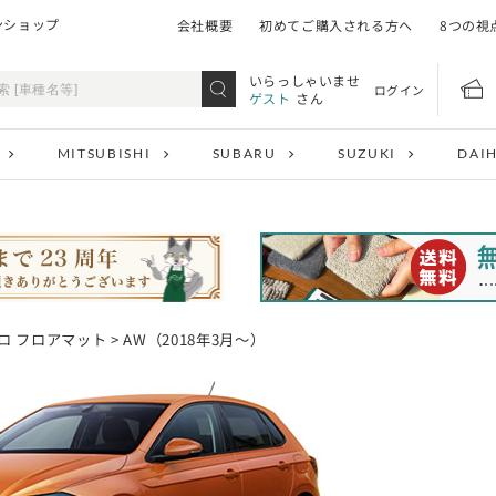
ンショップ
会社概要
初めてご購入される方へ
8つの視
いらっしゃいませ
ログイン
ゲスト
さん
MITSUBISHI
SUBARU
SUZUKI
DAI
ロ フロアマット
> AW（2018年3月～）