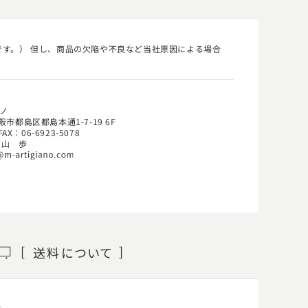
す。） 但し、商品の欠陥や不良など当社原因による場合
ノ
阪市都島区都島本通1-7-19 6F
FAX：06-6923-5078
原山 歩
送料
について