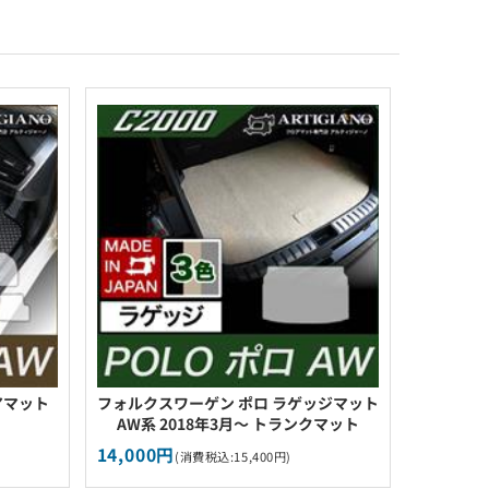
アマット
フォルクスワーゲン ポロ ラゲッジマット
AW系 2018年3月～ トランクマット
14,000円
(消費税込:15,400円)