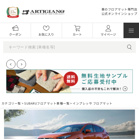
車のフロアマット専門店
公式オンラインショップ
クーポン
お気に入り
カート
マイページ
カテゴリ一覧 >
SUBARUフロアマット車種一覧
> インプレッサ フロアマット