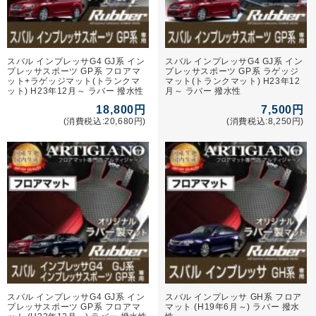
スバル インプレッサG4 GJ系 イン
スバル インプレッサG4 GJ系 イン
プレッサスポーツ GP系 フロアマ
プレッサスポーツ GP系 ラゲッジ
ット+ラゲッジマット(トランクマ
マット(トランクマット) H23年12
ット) H23年12月～ ラバー 撥水性
月～ ラバー 撥水性
18,800円
7,500円
(消費税込:20,680円)
(消費税込:8,250円)
スバル インプレッサG4 GJ系 イン
スバル インプレッサ GH系 フロア
プレッサスポーツ GP系 フロアマ
マット (H19年6月～) ラバー 撥水