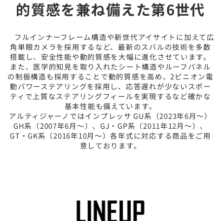
的質感を兼ね備えた第6世代
フルインナーフレーム構造や新世代アイサイトに加えて広
角単眼カメラを採用するなど、最新のスバルの技術を多数
搭載し、安全性能や動的質感を大幅に進化させています。
また、医学的知見を取り入れたシート構造やルーフパネル
の制振構造も採用することで動的質感を高め、2ピニオン電
動パワーステアリングを採用し、応答遅れが少ないスポー
ティで上質なステアリングフィールを実現するなど確かな
基本性能も備えています。
アルティジャーノではインプレッサ GU系（2023年6月～）
GH系（2007年6月～）、GJ・GP系（2011年12月～）、
GT・GK系（2016年10月～）各年式に対応する商品をご用
意しております。