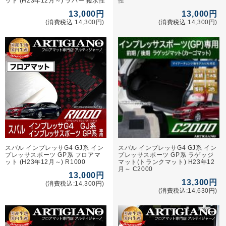
ット (H23年12月～) ラバー 撥水性
性
13,000円
13,000円
(消費税込:14,300円)
(消費税込:14,300円)
スバル インプレッサG4 GJ系 イン
スバル インプレッサG4 GJ系 イン
プレッサスポーツ GP系 フロアマ
プレッサスポーツ GP系 ラゲッジ
ット (H23年12月～) R1000
マット(トランクマット) H23年12
月～ C2000
13,000円
13,300円
(消費税込:14,300円)
(消費税込:14,630円)