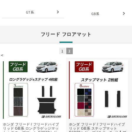
GT系
GB系
フリード フロアマット
1
2
<
ホンダ フリード / フリードハイブ
ホンダ フリード / フリードハイブ
リッド GB系 ロングラゲッジマッ
リッド GB系 ステップマット