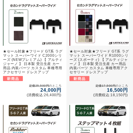
★セール対象★フリード GT系 ラグ
★セール対象★フリード GT系 ラグ
マット スーパーワイド C2000シリ
マット スーパーワイド R1000シリ
ーズ (NEWプレミアム) 【 アルティ
ーズ (スポーティ) 【 アルティジャ
ジャーノ 】 日本製 受注生産 カー
ーノ 】 日本製 受注生産 カー用品
用品 内装パーツ カスタム 車種専用
内装パーツ カスタム 車種専用アク
アクセサリー ドレスアップ
セサリー ドレスアップ
定価25,500円
のところ
定価17,500円
のところ
24,000円
16,500円
(消費税込:26,400円)
(消費税込:18,150円)