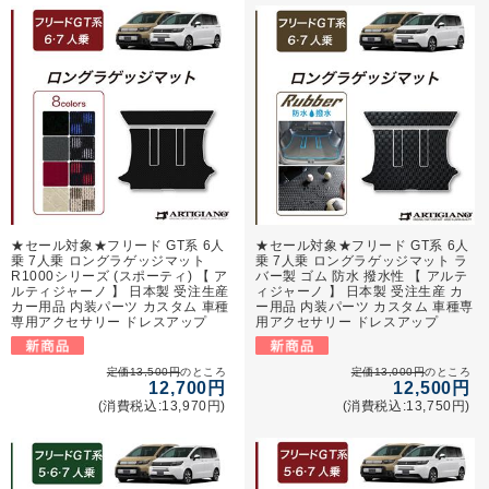
★セール対象★フリード GT系 6人
★セール対象★フリード GT系 6人
乗 7人乗 ロングラゲッジマット
乗 7人乗 ロングラゲッジマット ラ
R1000シリーズ (スポーティ) 【 ア
バー製 ゴム 防水 撥水性 【 アルテ
ルティジャーノ 】 日本製 受注生産
ィジャーノ 】 日本製 受注生産 カ
カー用品 内装パーツ カスタム 車種
ー用品 内装パーツ カスタム 車種専
専用アクセサリー ドレスアップ
用アクセサリー ドレスアップ
定価13,500円
のところ
定価13,000円
のところ
12,700円
12,500円
(消費税込:13,970円)
(消費税込:13,750円)