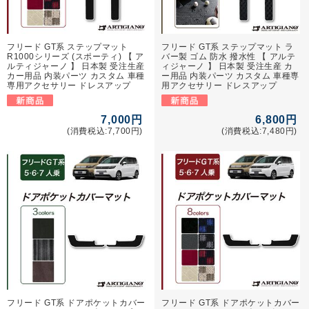
フリード GT系 ステップマット
フリード GT系 ステップマット ラ
R1000シリーズ (スポーティ) 【 ア
バー製 ゴム 防水 撥水性 【 アルテ
ルティジャーノ 】 日本製 受注生産
ィジャーノ 】 日本製 受注生産 カ
カー用品 内装パーツ カスタム 車種
ー用品 内装パーツ カスタム 車種専
専用アクセサリー ドレスアップ
用アクセサリー ドレスアップ
7,000円
6,800円
(消費税込:7,700円)
(消費税込:7,480円)
フリード GT系 ドアポケットカバー
フリード GT系 ドアポケットカバー