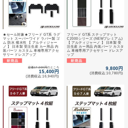
★セール対象★フリード GT系 ラグ
フリード GT系 ステップマット
マット スーパーワイド ラバー製 ゴ
C2000シリーズ (NEWプレミアム)
ム 防水 撥水性 【 アルティジャー
【 アルティジャーノ 】 日本製 受
ノ 】 日本製 受注生産 カー用品 内
注生産 カー用品 内装パーツ カスタ
装パーツ カスタム 車種専用アクセ
ム 車種専用アクセサリー ドレスア
サリー ドレスアップ
ップ
定価17,000円
のところ
9,800円
15,400円
(消費税込:10,780円)
(消費税込:16,940円)