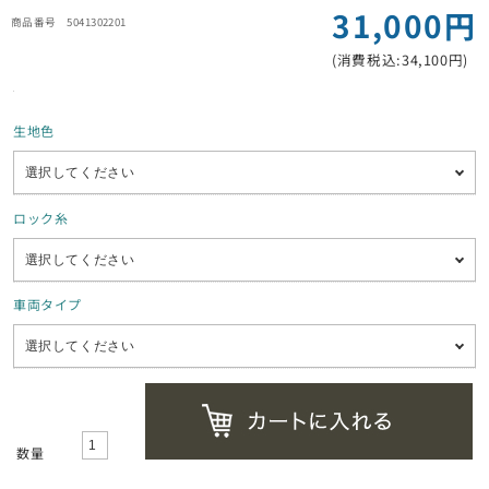
31,000円
5041302201
(消費税込:34,100円)
生地色
ロック糸
車両タイプ
数量