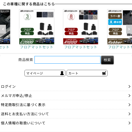
この車種に関する商品はこちら
ットセット
フロアマットセット
フロアマットセット
トラン
商品検索
マイページ
カート
ログイン
メルマガ申込/停止
特定商取引法に基づく表示
送料とお支払い方法について
個人情報の取扱いについて