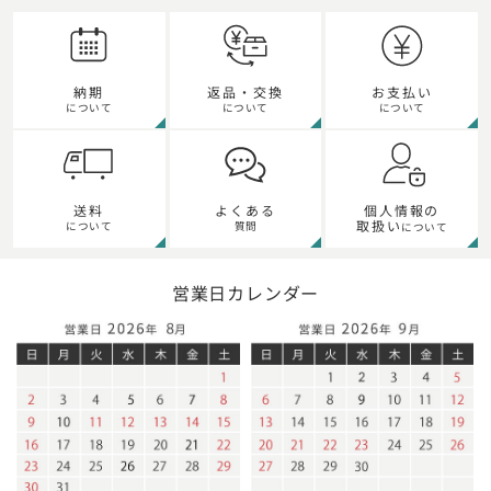
納期
返品・交換
お支払い
について
について
について
個人情報の
送料
よくある
取扱い
について
質問
について
営業日カレンダー