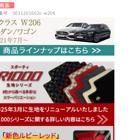
号 3031201602c-w206