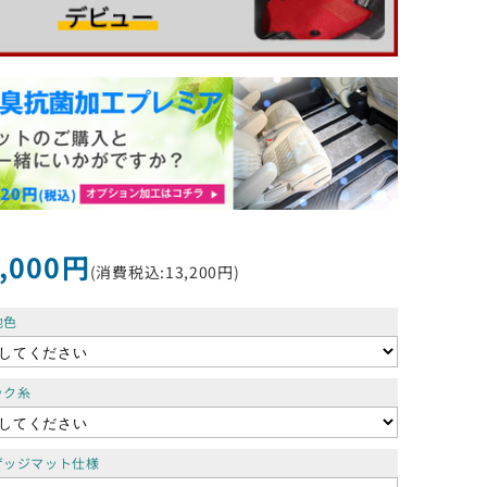
,000円
(消費税込:13,200円)
地色
ック糸
ゲッジマット仕様