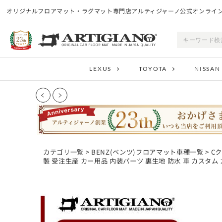
オリジナルフロアマット・ラグマット専門店アルティジャーノ公式オンライ
LEXUS
TOYOTA
NISSAN
カテゴリ一覧
>
BENZ(ベンツ)フロアマット車種一覧
>
C
製 受注生産 カー用品 内装パーツ 裏生地 防水 車 カスタム カー