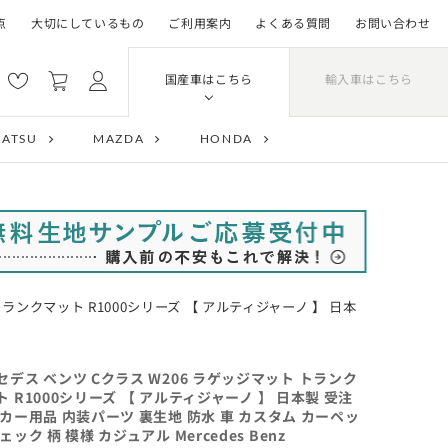
点
大切にしているもの
ご利用案内
よくある質問
お問い合わせ
輸入車はこちら
国産車はこちら
HATSU
MAZDA
HONDA
トランクマット R1000シリーズ 【 アルティジャーノ 】 日本
セデス ベンツ Cクラス W206 ラゲッジマット トランク
ト R1000シリーズ 【 アルティジャーノ 】 日本製 受注
 カー用品 内装パーツ 裏生地 防水 車 カスタム カーペッ
ェック 柄 模様 カジュアル Mercedes Benz