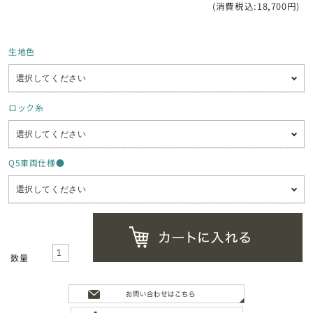
(消費税込:18,700円)
生地色
ロック糸
Q5車両仕様●
数量