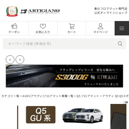
車のフロアマット専門店
公式オンラインショップ
クーポン
お気に入り
カート
マイページ
カテゴリ一覧 >
AUDI(アウディ)フロアマット車種一覧
>
Q5 フロアマット
> アウディ Q5 Q5