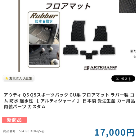
アウディ Q5 Q5スポーツバック GU系 フロアマット ラバー製 ゴ
ム 防水 撥水性 【 アルティジャーノ 】 日本製 受注生産 カー用品
内装パーツ カスタム
17,000円
5041901400-q5-gu