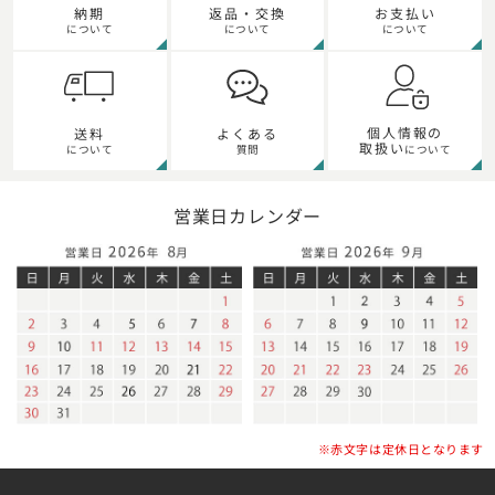
納期
返品・交換
お支払い
について
について
について
個人情報の
送料
よくある
取扱い
について
質問
について
営業日カレンダー
※赤文字は定休日となります