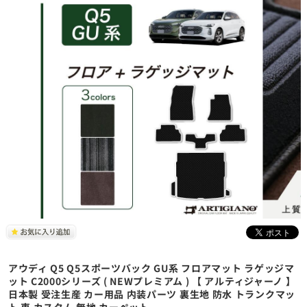
アウディ Q5 Q5スポーツバック GU系 フロアマット ラゲッジマ
ット C2000シリーズ ( NEWプレミアム ) 【 アルティジャーノ 】
日本製 受注生産 カー用品 内装パーツ 裏生地 防水 トランクマッ