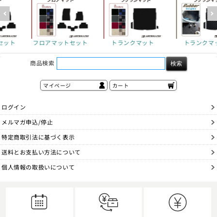
セット
トランクマット
トランクマット
フロアマット
商品検索
マイページ
カート
ログイン
メルマガ申込/停止
特定商取引法に基づく表示
送料とお支払い方法について
個人情報の取扱いについて