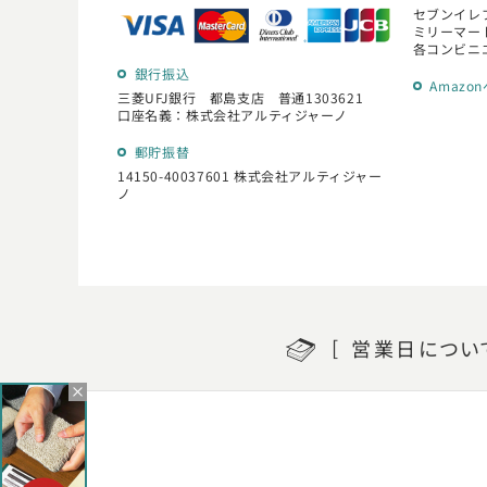
セブンイレ
ミリーマー
各コンビニ
銀行振込
Amazo
三菱UFJ銀行 都島支店 普通1303621
口座名義：株式会社アルティジャーノ
郵貯振替
14150-40037601 株式会社アルティジャー
ノ
営業日
につい