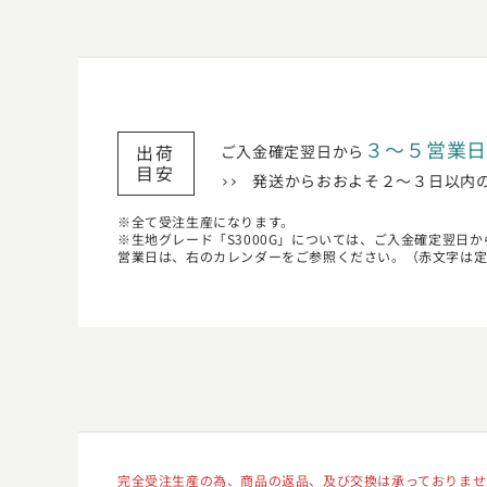
３〜５営業
出荷
ご入金確定翌日から
目安
発送からおおよそ２〜３日以内
全て受注生産になります。
生地グレード「S3000G」については、ご入金確定翌日か
営業日は、右のカレンダーをご参照ください。（赤文字は
完全受注生産の為、商品の返品、及び交換は承っておりませ