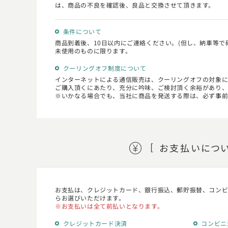
は、商品の不良を確認後、良品と交換させて頂きます。
条件について
商品到着後、10日以内にご連絡ください。(但し、納車等で
未使用のものに限ります。
クーリングオフ制度について
インターネットによる通信販売は、クーリングオフの対象
ご購入頂くにあたり、充分に吟味、ご検討頂く余裕があり、
いかなる場合でも、当社に商品を発送する際は、必ず事前
お支払い
につ
お支払は、クレジットカード、銀行振込、郵貯振替、コンビニ
らお選びいただけます。
お支払いは全て前払いとなります。
クレジットカード決済
コンビニ