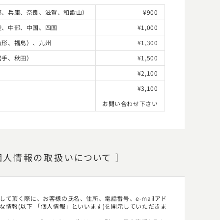
都、兵庫、奈良、滋賀、和歌山）
¥900
陸、中部、中国、四国
¥1,000
山形、福島）、九州
¥1,300
岩手、秋田）
¥1,500
¥2,100
¥3,100
お問い合わせ下さい
個人情報の
取扱い
について
て頂く際に、お客様の氏名、住所、電話番号、e-mailアド
な情報(以下 「個人情報」といいます)を開示していただきま