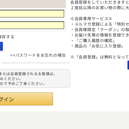
会員登録をしていただきます
２度目以降のお買い物の際に
≪会員専用サービス≫
・メルマガ登録による「特別
・会員様限定「クーポン」の取
・お届け先等の情報を登録で
保存する
・「ご購入履歴の確認」
・商品の「お気に入り登録」
>>パスワードをお忘れの場合
※「会員登録」は無料となっ
インまたは会員登録されるお客様は、
進みください。
すので予めご了承ください。