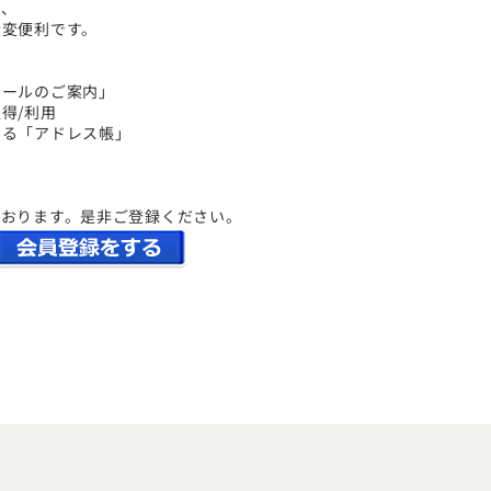
と、
大変便利です。
セールのご案内」
得/利用
きる「アドレス帳」
ております。是非ご登録ください。