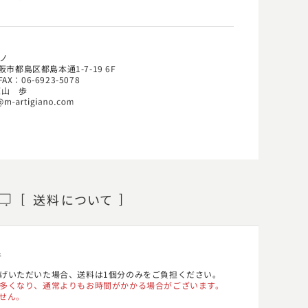
ノ
阪市都島区都島本通1-7-19 6F
FAX：06-6923-5078
原山 歩
送料
について
者
げいただいた場合、送料は1個分のみをご負担ください。
多くなり、通常よりもお時間がかかる場合がございます。
せん。