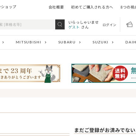
ンショップ
会社概要
初めてご購入される方へ
8つの視
いらっしゃいませ
ログイン
ゲスト
さん
MITSUBISHI
SUBARU
SUZUKI
DAI
まだご登録がお済みでない