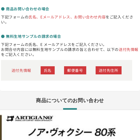
● 商品お問い合わせの場合
下記フォームの
氏名、Eメールアドレス、お問い合わせ内容
をご記入くださ
い。
● 無料生地サンプルの請求の場合
下記フォームの氏名、E メールアドレスをご記入ください。
お問合せ内容には無料生地サンプルの請求の旨と合わせて、以下の
送付先情報
をご記入ください。
送付先情報
氏名
郵便番号
送付先住所
商品についてのお問い合わせ