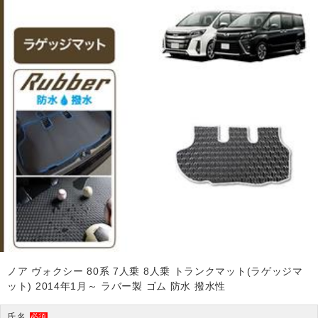
ノア ヴォクシー 80系 7人乗 8人乗 トランクマット(ラゲッジマ
ット) 2014年1月～ ラバー製 ゴム 防水 撥水性
氏名
必須