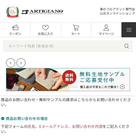
車のフロアマット専門店
公式オンラインショップ
クーポン
お気に入り
カート
マイページ
商品のお問い合わせ・無料サンプルの請求はこちらからお問い合わせくださ
い。
● 商品お問い合わせの場合
下記フォームの
氏名、Eメールアドレス、お問い合わせ内容
をご記入くださ
い。