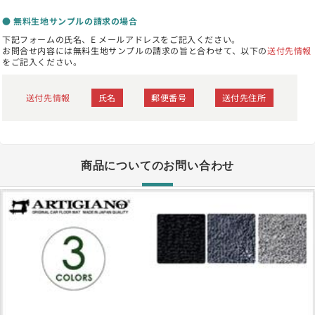
● 無料生地サンプルの請求の場合
下記フォームの氏名、E メールアドレスをご記入ください。
お問合せ内容には無料生地サンプルの請求の旨と合わせて、以下の
送付先情報
をご記入ください。
送付先情報
氏名
郵便番号
送付先住所
商品についてのお問い合わせ