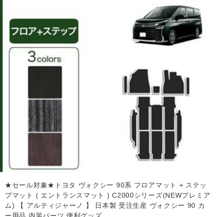
★セール対象★トヨタ ヴォクシー 90系 フロアマット + ステッ
プマット ( エントランスマット ) C2000シリーズ(NEWプレミア
ム) 【 アルティジャーノ 】 日本製 受注生産 ヴォクシー 90 カ
ー用品 内装パーツ 便利グッズ