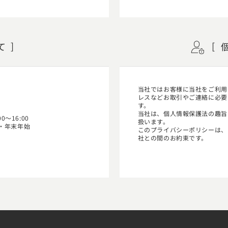
て
当社ではお客様に当社をご利用し
レスなどお取引やご連絡に必要
す。
当社は、個人情報保護法の趣旨
0～16:00
扱います。
・年末年始
このプライバシーポリシーは、
社との間のお約束です。