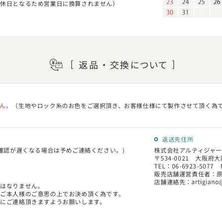
定休日となるため営業日に換算されません）
返品・交換
について
ん。
（生地やロック糸のお色をご選択頂き、お客様仕様にて製作させて頂く為で
返送先住所
確認が遅くなる場合は予めご連絡ください。)
株式会社アルティジャー
〒534-0021 大阪府大
TEL：06-6923-5077 
販売店舗運営責任者：
店舗連絡先：
にはなりません。
ご本人様のご意思の上でお決め頂く為です。
にご連絡頂きますようお願いします。