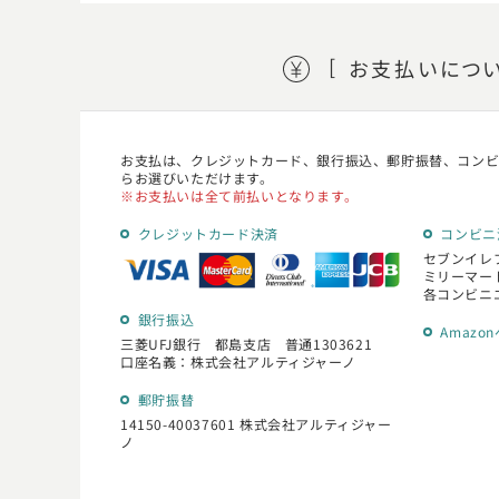
お支払い
につ
お支払は、クレジットカード、銀行振込、郵貯振替、コンビニ
らお選びいただけます。
お支払いは全て前払いとなります。
クレジットカード決済
コンビニ
セブンイレ
ミリーマー
各コンビニ
銀行振込
Amazo
三菱UFJ銀行 都島支店 普通1303621
口座名義：株式会社アルティジャーノ
郵貯振替
14150-40037601 株式会社アルティジャー
ノ