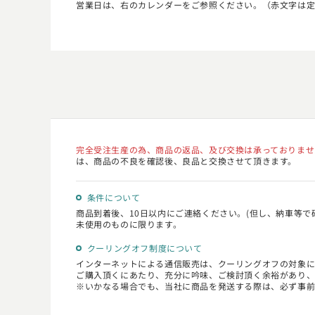
営業日は、右のカレンダーをご参照ください。（赤文字は
完全受注生産の為、商品の返品、及び交換は承っておりませ
は、商品の不良を確認後、良品と交換させて頂きます。
条件について
商品到着後、10日以内にご連絡ください。(但し、納車等で
未使用のものに限ります。
クーリングオフ制度について
インターネットによる通信販売は、クーリングオフの対象
ご購入頂くにあたり、充分に吟味、ご検討頂く余裕があり、
いかなる場合でも、当社に商品を発送する際は、必ず事前