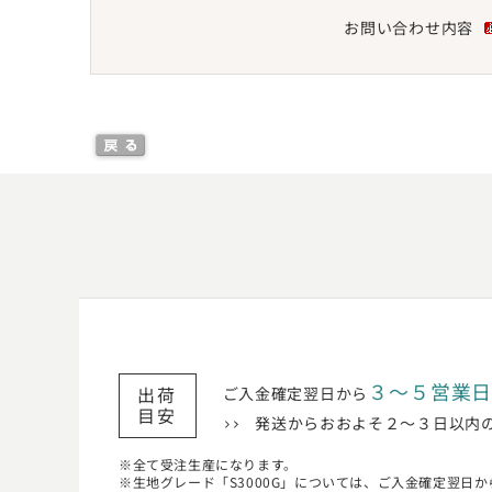
お問い合わせ内容
３〜５営業
出荷
ご入金確定翌日から
目安
発送からおおよそ２〜３日以内
全て受注生産になります。
生地グレード「S3000G」については、ご入金確定翌日か