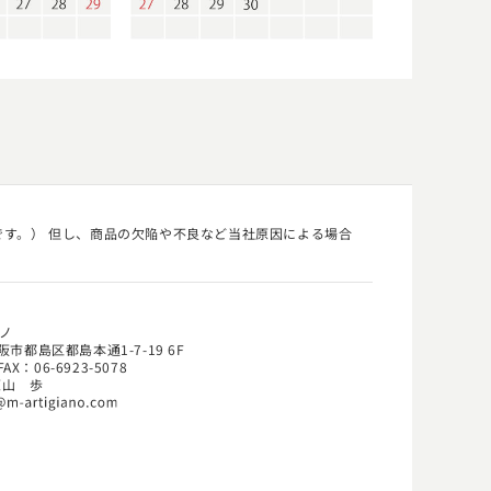
す。） 但し、商品の欠陥や不良など当社原因による場合
ノ
阪市都島区都島本通1-7-19 6F
FAX：06-6923-5078
原山 歩