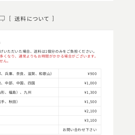
送料
について
者
げいただいた場合、送料は1個分のみをご負担ください。
多くなり、通常よりもお時間がかかる場合がございます。
せん。
都、兵庫、奈良、滋賀、和歌山）
¥900
陸、中部、中国、四国
¥1,000
山形、福島）、九州
¥1,300
岩手、秋田）
¥1,500
¥2,100
¥3,100
お問い合わせ下さい