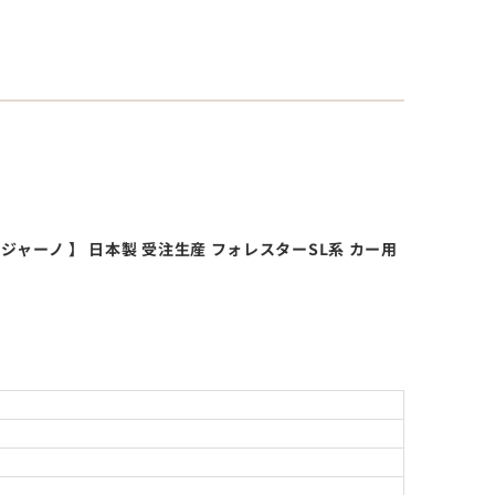
ィジャーノ 】 日本製 受注生産 フォレスターSL系 カー用