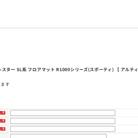
ター SL系 フロアマット R1000シリーズ(スポーティ) 【 アルテ
せます