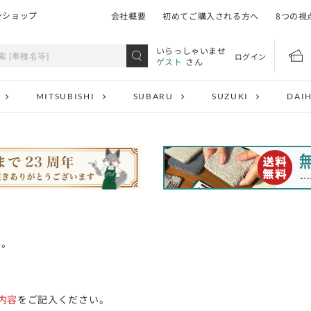
ンショップ
会社概要
初めてご購入される方へ
8つの視
いらっしゃいませ
ログイン
ゲスト
さん
MITSUBISHI
SUBARU
SUZUKI
DAI
い。
内容
をご記入ください。