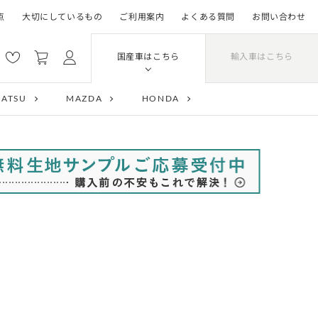
点
大切にしているもの
ご利用案内
よくある質問
お問い合わせ
輸入車はこちら
国産車はこちら
HATSU
MAZDA
HONDA