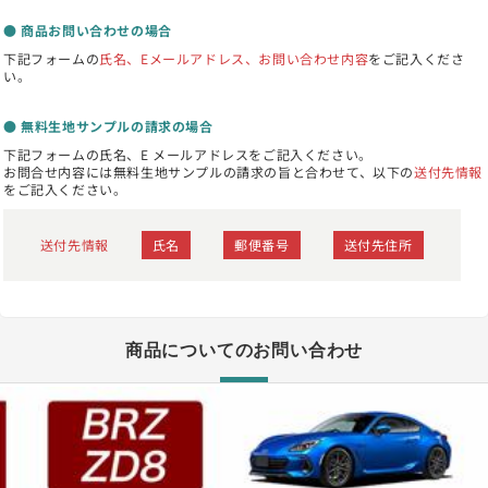
● 商品お問い合わせの場合
下記フォームの
氏名、Eメールアドレス、お問い合わせ内容
をご記入くださ
い。
● 無料生地サンプルの請求の場合
下記フォームの氏名、E メールアドレスをご記入ください。
お問合せ内容には無料生地サンプルの請求の旨と合わせて、以下の
送付先情報
をご記入ください。
送付先情報
氏名
郵便番号
送付先住所
商品についてのお問い合わせ