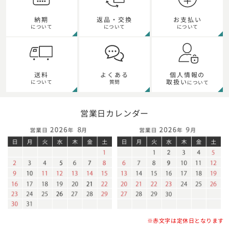
納期
返品・交換
お支払い
について
について
について
個人情報の
送料
よくある
取扱い
について
質問
について
営業日カレンダー
※赤文字は定休日となります