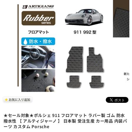
★セール対象★ポルシェ 911 フロアマット ラバー製 ゴム 防水
撥水性 【 アルティジャーノ 】 日本製 受注生産 カー用品 内装パ
ーツ カスタム Porsche