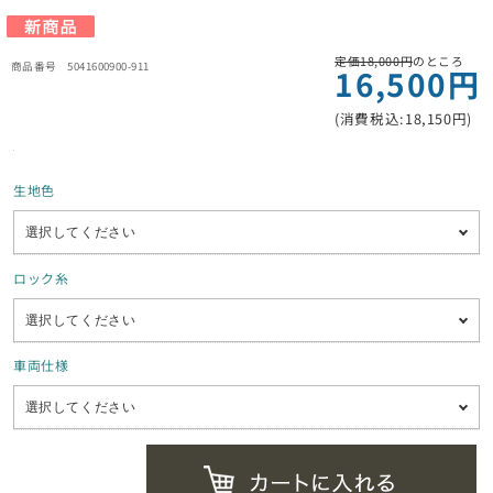
定価18,000円
のところ
5041600900-911
16,500円
(消費税込:18,150円)
生地色
ロック糸
車両仕様