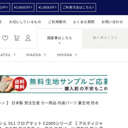
0OFF
¥2,000OFF
¥1,000OFF
ご利用方法はこちら
点
大切にしているもの
ご利用案内
よくある質問
お問い合わせ
輸入車はこちら
国産車はこちら
HATSU
MAZDA
HONDA
ャーノ 】 日本製 受注生産 カー用品 内装パーツ 裏生地 防水
シェ 911 フロアマット C2000シリーズ 【 アルティジャ