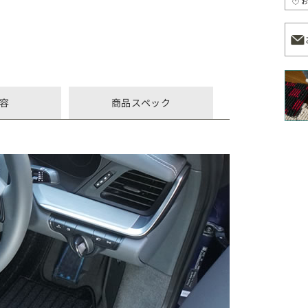
容
商品スペック