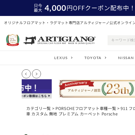
只今
4,000
円
OFFクーポン配布中
最大
オリジナルフロアマット・ラグマット専門店アルティジャーノ公式オンライ
LEXUS
TOYOTA
NISSAN
カテゴリ一覧
>
PORSCHEフロアマット車種一覧
>
911 
車 カスタム 無地 プレミアム カーペット Porsche