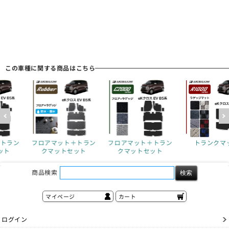
この車種に関する商品はこちら
＋トラン
フロアマット＋トラン
トランクマット
フロアマット
ット
クマットセット
クマットセ
商品検索
マイページ
カート
ログイン