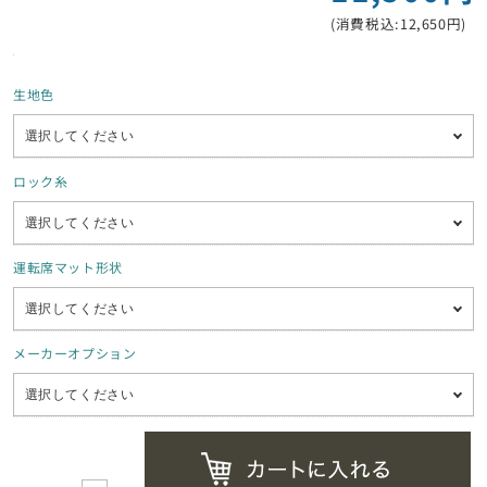
(消費税込:12,650円)
生地色
ロック糸
運転席マット形状
メーカーオプション