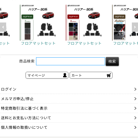
ットセット
フロアマットセット
フロアマットセット
フロアマッ
クマッ
商品検索
マイページ
カート
ログイン
メルマガ申込/停止
特定商取引法に基づく表示
送料とお支払い方法について
個人情報の取扱いについて