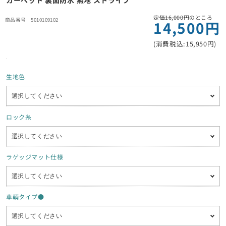
カーペット 裏面防水 無地 ストライプ
定価16,000円
のところ
5010109102
14,500円
(消費税込:15,950円)
生地色
ロック糸
ラゲッジマット仕様
車輌タイプ●