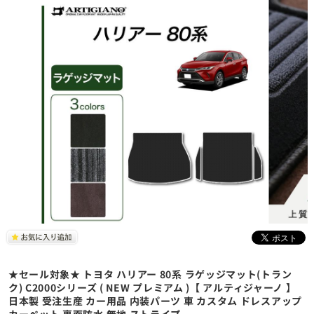
★セール対象★ トヨタ ハリアー 80系 ラゲッジマット(トラン
ク) C2000シリーズ ( NEW プレミアム )【 アルティジャーノ 】
日本製 受注生産 カー用品 内装パーツ 車 カスタム ドレスアップ