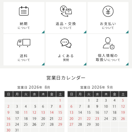
納期
返品・交換
お支払い
について
について
について
個人情報の
送料
よくある
取扱い
について
質問
について
営業日カレンダー