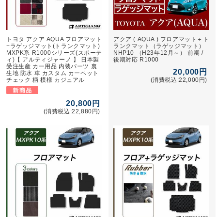
トヨタ アクア AQUA フロアマット
アクア ( AQUA ) フロアマット＋ト
+ラゲッジマット(トランクマット)
ランクマット（ラゲッジマット）
MXPK系 R1000シリーズ(スポーテ
NHP10 （H23年12月～） 前期 /
ィ)【 アルティジャーノ 】 日本製
後期対応 R1000
受注生産 カー用品 内装パーツ 裏
20,000円
生地 防水 車 カスタム カーペット
チェック 柄 模様 カジュアル
(消費税込:22,000円)
20,800円
(消費税込:22,880円)