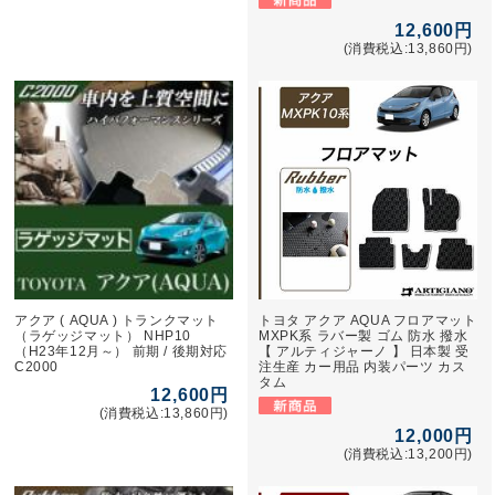
12,600円
(消費税込:13,860円)
アクア ( AQUA ) トランクマット
トヨタ アクア AQUA フロアマット
（ラゲッジマット） NHP10
MXPK系 ラバー製 ゴム 防水 撥水
（H23年12月～） 前期 / 後期対応
【 アルティジャーノ 】 日本製 受
C2000
注生産 カー用品 内装パーツ カス
タム
12,600円
(消費税込:13,860円)
12,000円
(消費税込:13,200円)