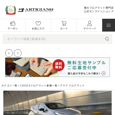
車のフロアマット専門店
公式オンラインショップ
クーポン
お気に入り
カート
マイページ
カテゴリ一覧 >
TOYOTAフロアマット車種一覧
> アクア フロアマット