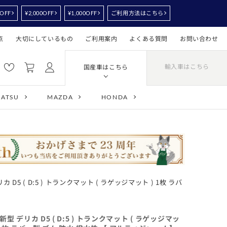
0OFF
¥2,000OFF
¥1,000OFF
ご利用方法はこちら
点
大切にしているもの
ご利用案内
よくある質問
お問い合わせ
輸入車はこちら
国産車はこちら
HATSU
MAZDA
HONDA
カ D5 ( D:5 ) トランクマット ( ラゲッジマット ) 1枚 ラバ
新型 デリカ D5 ( D:5 ) トランクマット ( ラゲッジマッ