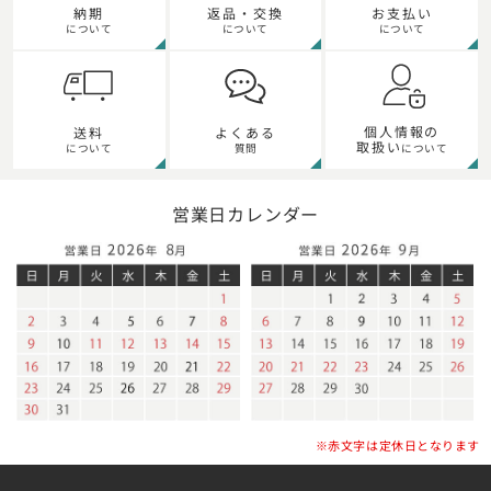
納期
返品・交換
お支払い
について
について
について
個人情報の
送料
よくある
取扱い
について
質問
について
営業日カレンダー
※赤文字は定休日となります