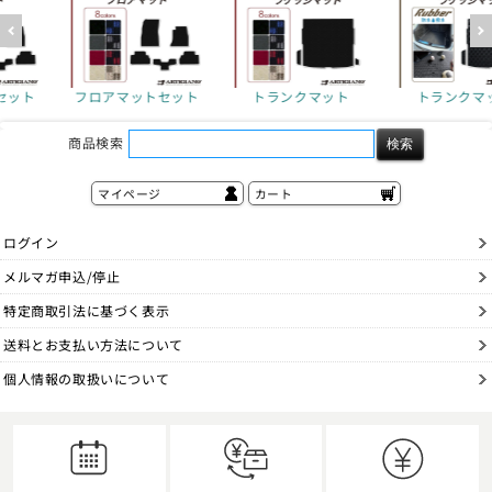
セット
トランクマット
トランクマット
フロアマット
商品検索
マイページ
カート
ログイン
メルマガ申込/停止
特定商取引法に基づく表示
送料とお支払い方法について
個人情報の取扱いについて