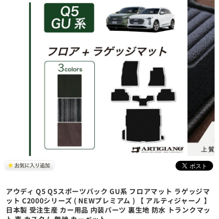
アウディ Q5 Q5スポーツバック GU系 フロアマット ラゲッジマ
ット C2000シリーズ ( NEWプレミアム ) 【 アルティジャーノ 】
日本製 受注生産 カー用品 内装パーツ 裏生地 防水 トランクマッ