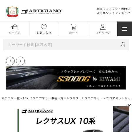
車のフロアマット専門店
公式オンラインショップ
クーポン
お気に入り
カート
マイページ
カテゴリ一覧 >
LEXUSフロアマット車種一覧
>
レクサス UX フロアマット
>
フロアマットセッ