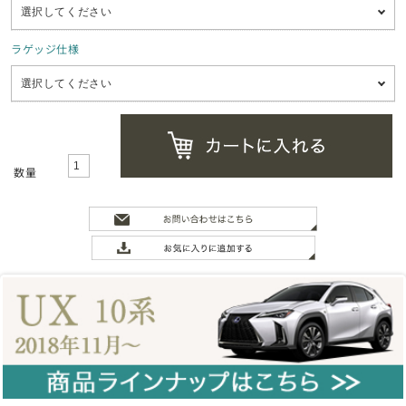
ラゲッジ仕様
数量