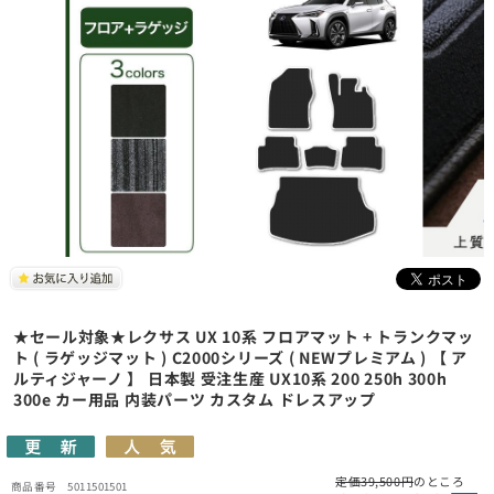
★セール対象★レクサス UX 10系 フロアマット + トランクマッ
ト ( ラゲッジマット ) C2000シリーズ ( NEWプレミアム ) 【 ア
ルティジャーノ 】 日本製 受注生産 UX10系 200 250h 300h
300e カー用品 内装パーツ カスタム ドレスアップ
定価39,500円
のところ
5011501501