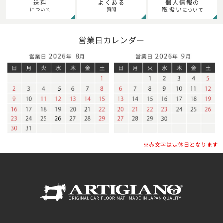
個人情報の
送料
よくある
取扱い
について
質問
について
営業日カレンダー
※赤文字は定休日となります