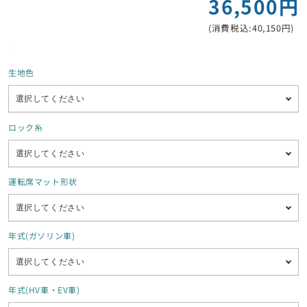
36,500円
(消費税込:40,150円)
生地色
ロック糸
運転席マット形状
年式(ガソリン車)
年式(HV車・EV車)