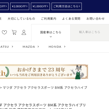
0OFF
¥2,000OFF
¥1,000OFF
ご利用方法はこちら
点
大切にしているもの
ご利用案内
よくある質問
お問い合わせ
輸入車はこちら
国産車はこちら
HATSU
MAZDA
HONDA
> マツダ アクセラ アクセラスポーツ BM系 アクセラハイブ
ダ アクセラ アクセラスポーツ BM系 アクセラハイブリ