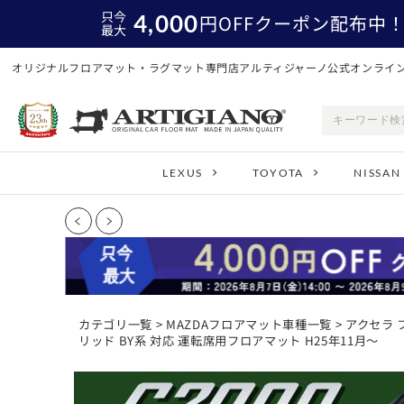
只今
4,000
円
OFFクーポン配布中
最大
オリジナルフロアマット・ラグマット専門店アルティジャーノ公式オンライ
LEXUS
TOYOTA
NISSAN
カテゴリ一覧
>
MAZDAフロアマット車種一覧
>
アクセラ 
リッド BY系 対応 運転席用フロアマット H25年11月～