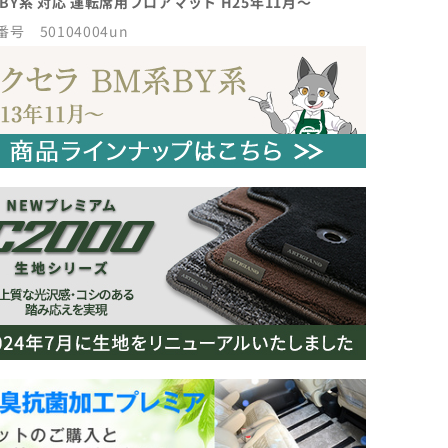
 BY系 対応 運転席用フロアマット H25年11月～
号 50104004un